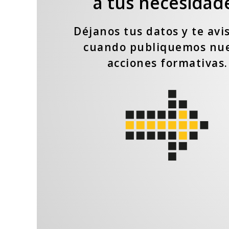
a tus necesidad
Déjanos tus datos y te av
cuando publiquemos nu
acciones formativas.