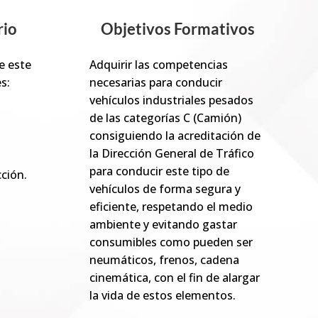
io
Objetivos Formativos
e este
Adquirir las competencias
s:
necesarias para conducir
vehículos industriales pesados
de las categorías C (Camión)
consiguiendo la acreditación de
la Dirección General de Tráfico
para conducir este tipo de
ción.
vehículos de forma segura y
eficiente, respetando el medio
ambiente y evitando gastar
consumibles como pueden ser
neumáticos, frenos, cadena
cinemática, con el fin de alargar
la vida de estos elementos.