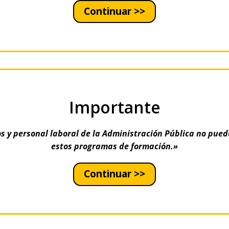
Continuar >>
Importante
s y personal laboral de la Administración Pública no pued
estos programas de formación.»
Continuar >>