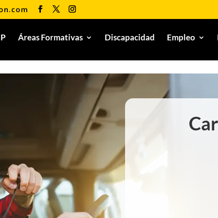
ion.com
FP
Áreas Formativas
Discapacidad
Empleo
Car