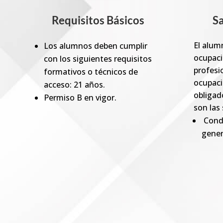
Requisitos Básicos
Sa
El alum
Los alumnos deben cumplir
ocupac
con los siguientes requisitos
profesio
formativos o técnicos de
ocupaci
acceso: 21 años.
obligad
Permiso B en vigor.
son las 
Condu
gener