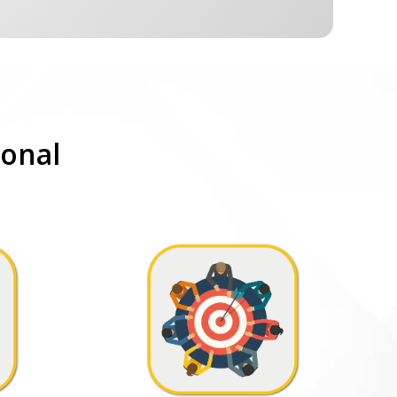
ional