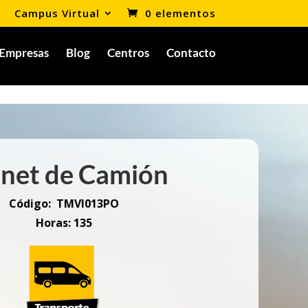
Campus Virtual
0 elementos
Empresas
Blog
Centros
Contacto
net de Camión
Código:
TMVI013PO
Horas: 135