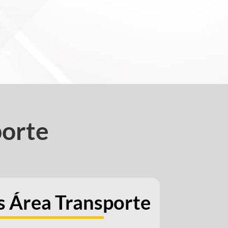
porte
s Área Transporte