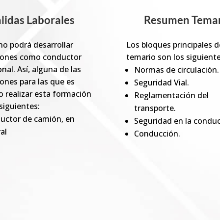
lidas Laborales
Resumen Temar
no podrá desarrollar
Los bloques principales d
iones como conductor
temario son los siguiente
nal. Así, alguna de las
Normas de circulación.
ones para las que es
Seguridad Vial.
o realizar esta formación
Reglamentación del
siguientes:
transporte.
ctor de camión, en
Seguridad en la conduc
al
Conducción.