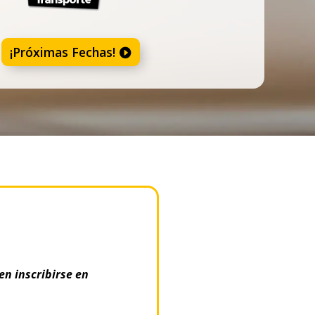
¡Próximas Fechas!
en inscribirse en