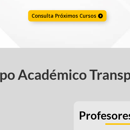
Consulta Próximos Cursos
po Académico Trans
Profesore