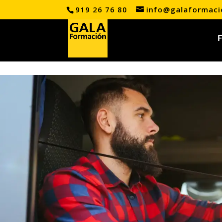
919 26 76 80
info@galaformac