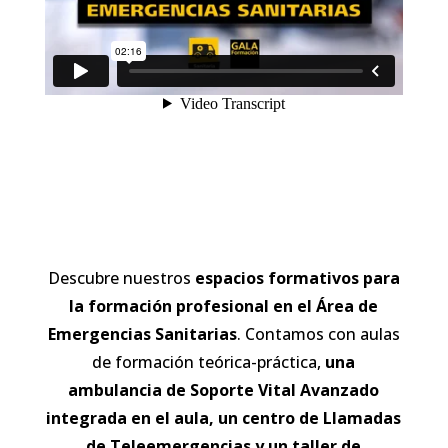
Descubre nuestros
espacios formativos para
la formación profesional en el Área de
Emergencias Sanitarias
. Contamos con
aulas
de formación teórica-práctica,
una
ambulancia de Soporte Vital Avanzado
integrada en el aula, un centro de Llamadas
de Teleemergencias y un taller de