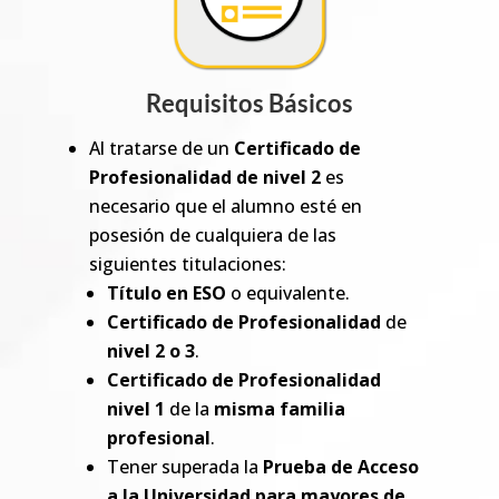
Requisitos Básicos
Al tratarse de un
Certificado de
Profesionalidad de nivel 2
es
necesario que el alumno esté en
posesión de cualquiera de las
siguientes titulaciones:
Título en ESO
o equivalente.
Certificado de Profesionalidad
de
nivel 2 o 3
.
Certificado de Profesionalidad
nivel 1
de la
misma familia
profesional
.
Tener superada la
Prueba de Acceso
a la Universidad para mayores de