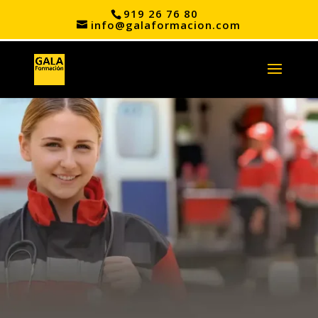
919 26 76 80
info@galaformacion.com