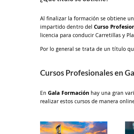
Al finalizar la formación se obtiene u
impartido dentro del
Curso Profesio
licencia para conducir Carretillas y P
Por lo general se trata de un título q
Cursos Profesionales en G
En
Gala Formación
hay una gran var
realizar estos cursos de manera onlin