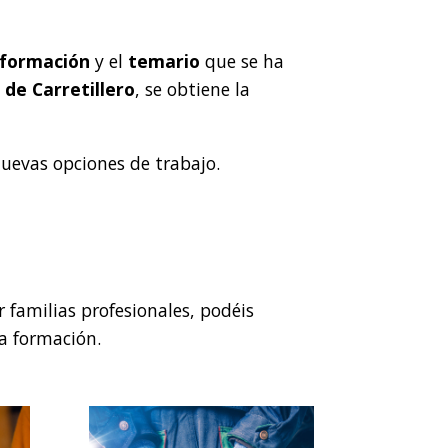
formación
y el
temario
que se ha
 de Carretillero
, se obtiene la
 nuevas opciones de trabajo.
r familias profesionales, podéis
la formación.