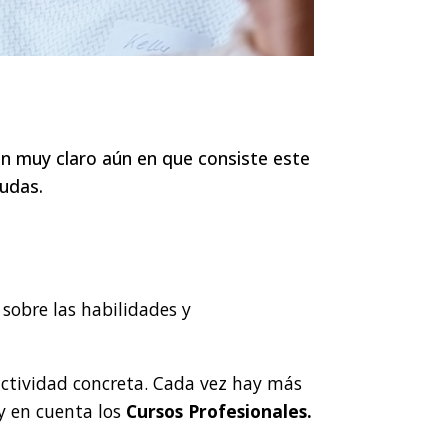
an muy claro aún en que consiste este
dudas.
 sobre las habilidades y
 actividad concreta. Cada vez hay más
uy en cuenta los
Cursos Profesionales.