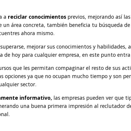
a a
reciclar conocimientos
previos, mejorando así las
 un área concreta, también beneficia tu búsqueda de
ncuentres ahora mismo.
superarse, mejorar sus conocimientos y habilidades, a
ía de hoy para cualquier empresa, en este punto entra
ursos que les permitan compaginar el resto de sus act
as opciones ya que no ocupan mucho tiempo y son perf
ualquier sector.
amente informativo,
las empresas pueden ver que tip
Generando una buena primera impresión al reclutador 
onal.