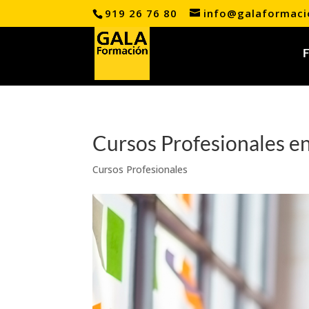
919 26 76 80
info@galaformac
Cursos Profesionales e
Cursos Profesionales