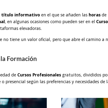
n
título informativo
en el que se añaden las
horas
de
nal
, en algunas ocasiones como pueden ser en el
Curso
lataformas elevadoras.
ue no tiene un valor oficial, pero que abre el camino a
ala Formación
iedad de
Cursos Profesionales
gratuitos, divididos po
e o presencial según las preferencias y necesidades de 