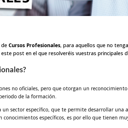
d de
Cursos Profesionales
, para aquellos que no teng
 este post en el que resolveréis vuestras principales 
ionales?
ones no oficiales, pero que otorgan un reconocimiento
periodo de la formación.
 un sector específico, que te permite desarrollar una
n conocimientos específicos, es por ello que tienen m