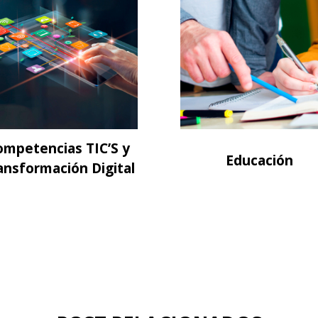
ompetencias TIC’S y
Educación
ansformación Digital