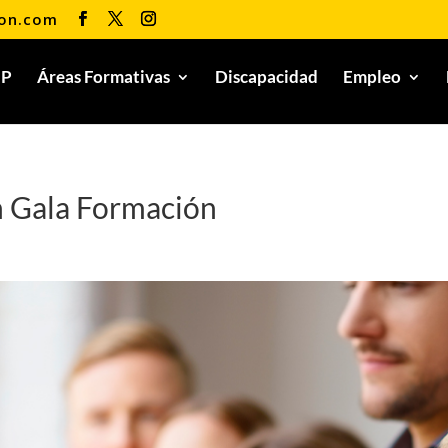
ion.com
FP
Áreas Formativas
Discapacidad
Empleo
n Gala Formación