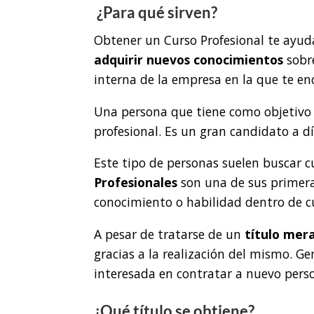
¿Para qué sirven?
Obtener un Curso Profesional te ayud
adquirir nuevos conocimientos
sobre
interna de la empresa en la que te e
Una persona que tiene como objetivo 
profesional. Es un gran candidato a d
Este tipo de personas suelen buscar c
Profesionales
son una de sus primer
conocimiento o habilidad dentro de c
A pesar de tratarse de un
título mer
gracias a la realización del mismo. 
interesada en contratar a nuevo pers
¿Qué título se obtiene?