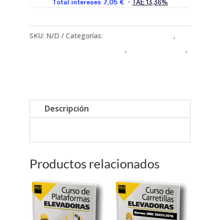
SKU:
N/D
Categorías:
Carretillas Elevadoras
,
Carretillas Elevadoras Básicas
,
Curso Profesional
,
Logística
Descripción
Productos relacionados