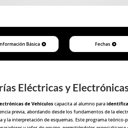
Información Básica
Fechas
ías Eléctricas y Electrónica
lectrónicas de Vehículos
capacita al alumno para
identific
ncia previa, abordando desde los fundamentos de la electric
y la interpretación de esquemas. Este programa teórico-prá
paradores y jefes de equipo, permitiéndoles especializars