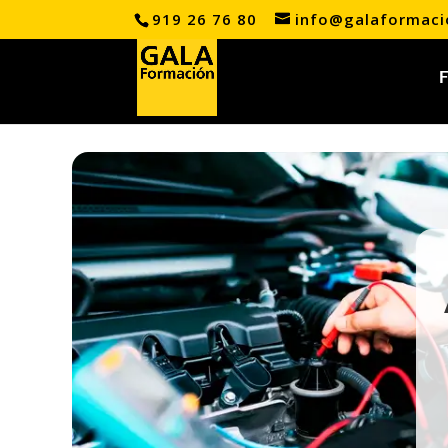
919 26 76 80
info@galaformac