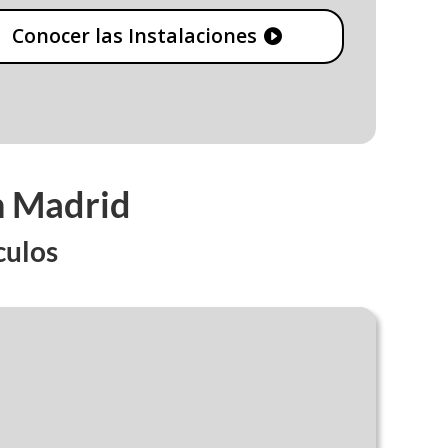
Conocer las Instalaciones
n Madrid
culos