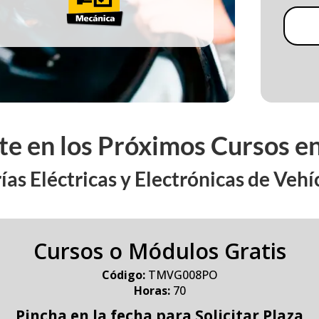
ete en los Próximos Cursos e
ías Eléctricas y Electrónicas de Vehí
Cursos o Módulos Gratis
Código:
TMVG008PO
Horas:
70
Pincha en la fecha para Solicitar Plaza