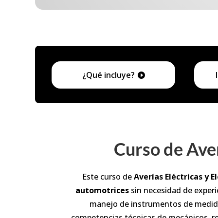
¿Qué incluye?
Curso de Aver
Este curso de
Averías Eléctricas y E
automotrices
sin necesidad de experie
manejo de instrumentos de medida 
competencias técnicas de mecánicos, re