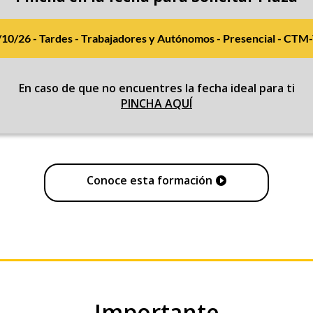
/10/26 - Tardes - Trabajadores y Autónomos - Presencial - CTM-
En caso de que no encuentres la fecha ideal para ti
PINCHA AQUÍ
Conoce esta formación
Importante