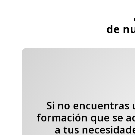
de n
Si no encuentras
formación que se a
a tus necesidad