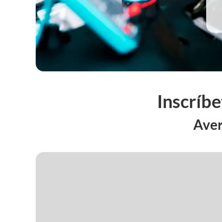
Inscríb
Aver