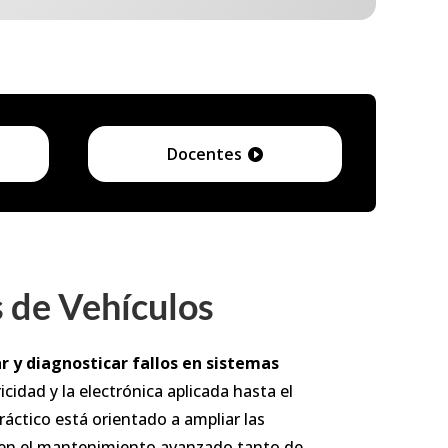
Docentes
s de Vehículos
ar y diagnosticar fallos en sistemas
idad y la electrónica aplicada hasta el
ctico está orientado a ampliar las
e en el mantenimiento avanzado tanto de