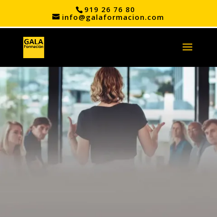
919 26 76 80
info@galaformacion.com