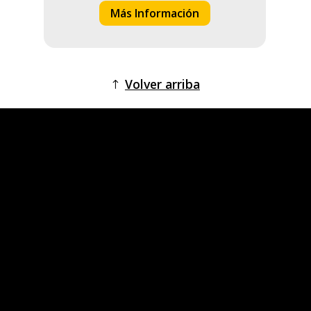
Más Información
Volver arriba